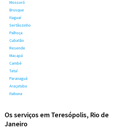
Mossoró
Brusque
Itaguaí
Sertãozinho
Palhoça
Cubatão
Resende
Macapá
Cambé
Tatuí
Paranaguá
Araçatuba
Itabuna
Os serviços em Teresópolis, Rio de
Janeiro