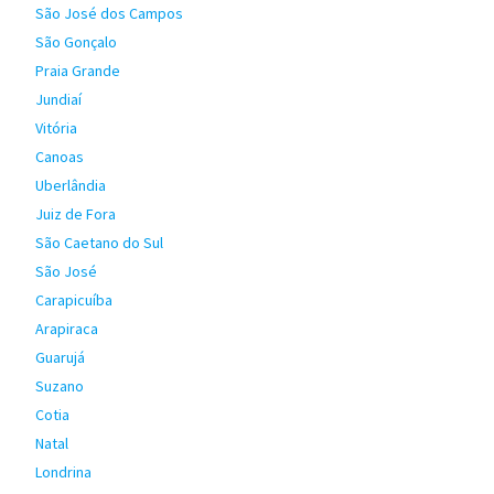
São José dos Campos
São Gonçalo
Praia Grande
Jundiaí
Vitória
Canoas
Uberlândia
Juiz de Fora
São Caetano do Sul
São José
Carapicuíba
Arapiraca
Guarujá
Suzano
Cotia
Natal
Londrina