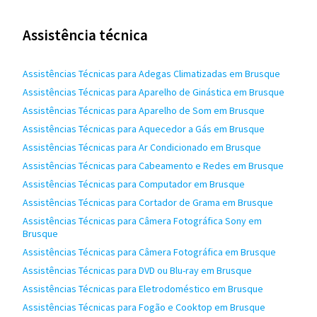
Assistência técnica
Assistências Técnicas para Adegas Climatizadas em Brusque
Assistências Técnicas para Aparelho de Ginástica em Brusque
Assistências Técnicas para Aparelho de Som em Brusque
Assistências Técnicas para Aquecedor a Gás em Brusque
Assistências Técnicas para Ar Condicionado em Brusque
Assistências Técnicas para Cabeamento e Redes em Brusque
Assistências Técnicas para Computador em Brusque
Assistências Técnicas para Cortador de Grama em Brusque
Assistências Técnicas para Câmera Fotográfica Sony em
Brusque
Assistências Técnicas para Câmera Fotográfica em Brusque
Assistências Técnicas para DVD ou Blu-ray em Brusque
Assistências Técnicas para Eletrodoméstico em Brusque
Assistências Técnicas para Fogão e Cooktop em Brusque