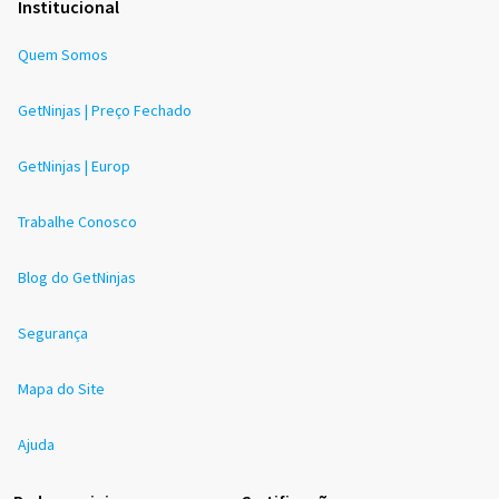
Institucional
Quem Somos
GetNinjas | Preço Fechado
GetNinjas | Europ
Trabalhe Conosco
Blog do GetNinjas
Segurança
Mapa do Site
Ajuda