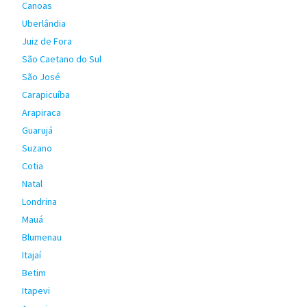
Canoas
Uberlândia
Juiz de Fora
São Caetano do Sul
São José
Carapicuíba
Arapiraca
Guarujá
Suzano
Cotia
Natal
Londrina
Mauá
Blumenau
Itajaí
Betim
Itapevi