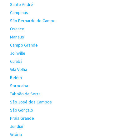
Santo André
Campinas
São Bernardo do Campo
Osasco
Manaus
Campo Grande
Joinville
Cuiabá
Vila Velha
Belém
Sorocaba
Taboão da Serra
São José dos Campos
São Gonçalo
Praia Grande
Jundiaí
Vitória