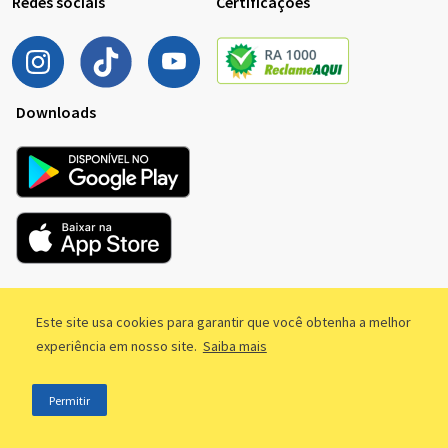
Redes sociais
Certificações
Downloads
Este site usa cookies para garantir que você obtenha a melhor
experiência em nosso site.
Saiba mais
Permitir
Imprensa
Termos de Uso