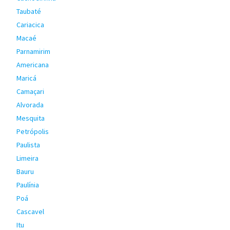
Taubaté
Cariacica
Macaé
Parnamirim
Americana
Maricá
Camaçari
Alvorada
Mesquita
Petrópolis
Paulista
Limeira
Bauru
Paulínia
Poá
Cascavel
Itu