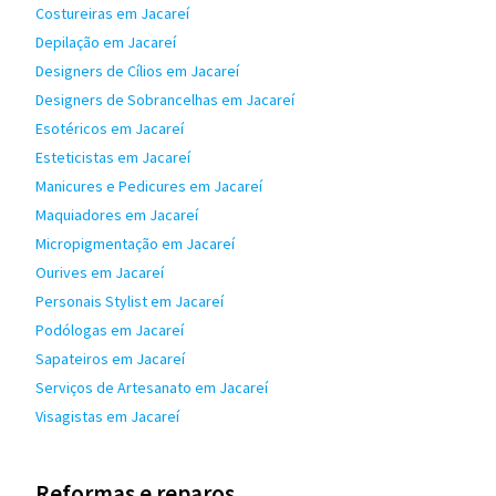
Costureiras em Jacareí
Depilação em Jacareí
Designers de Cílios em Jacareí
Designers de Sobrancelhas em Jacareí
Esotéricos em Jacareí
Esteticistas em Jacareí
Manicures e Pedicures em Jacareí
Maquiadores em Jacareí
Micropigmentação em Jacareí
Ourives em Jacareí
Personais Stylist em Jacareí
Podólogas em Jacareí
Sapateiros em Jacareí
Serviços de Artesanato em Jacareí
Visagistas em Jacareí
Reformas e reparos