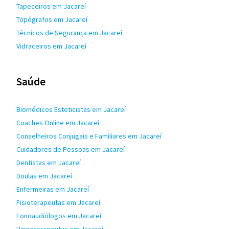
Tapeceiros em Jacareí
Topógrafos em Jacareí
Técnicos de Segurança em Jacareí
Vidraceiros em Jacareí
Saúde
Biomédicos Esteticistas em Jacareí
Coaches Online em Jacareí
Conselheiros Conjugais e Familiares em Jacareí
Cuidadores de Pessoas em Jacareí
Dentistas em Jacareí
Doulas em Jacareí
Enfermeiras em Jacareí
Fisioterapeutas em Jacareí
Fonoaudiólogos em Jacareí