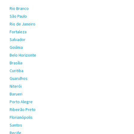
Rio Branco
São Paulo
Rio de Janeiro
Fortaleza
Salvador
Goiânia
Belo Horizonte
Brasília
Curitiba
Guarulhos
Niterói
Barueri
Porto Alegre
Ribeirão Preto
Florianópolis
Santos
Recife