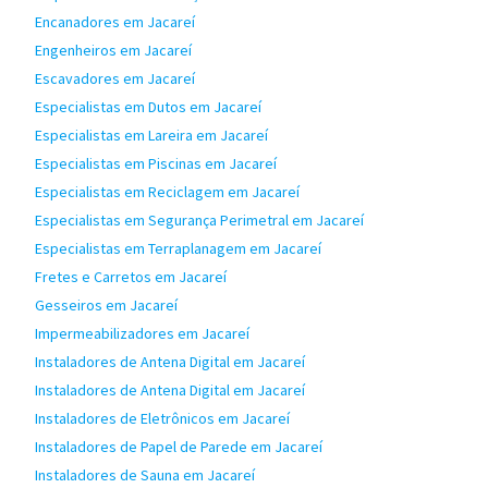
Encanadores em Jacareí
Engenheiros em Jacareí
Escavadores em Jacareí
Especialistas em Dutos em Jacareí
Especialistas em Lareira em Jacareí
Especialistas em Piscinas em Jacareí
Especialistas em Reciclagem em Jacareí
Especialistas em Segurança Perimetral em Jacareí
Especialistas em Terraplanagem em Jacareí
Fretes e Carretos em Jacareí
Gesseiros em Jacareí
Impermeabilizadores em Jacareí
Instaladores de Antena Digital em Jacareí
Instaladores de Antena Digital em Jacareí
Instaladores de Eletrônicos em Jacareí
Instaladores de Papel de Parede em Jacareí
Instaladores de Sauna em Jacareí