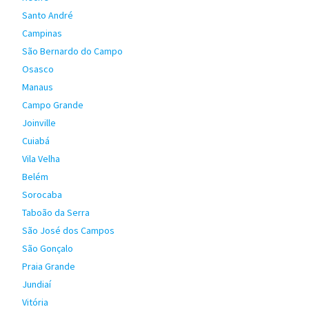
Santo André
Campinas
São Bernardo do Campo
Osasco
Manaus
Campo Grande
Joinville
Cuiabá
Vila Velha
Belém
Sorocaba
Taboão da Serra
São José dos Campos
São Gonçalo
Praia Grande
Jundiaí
Vitória