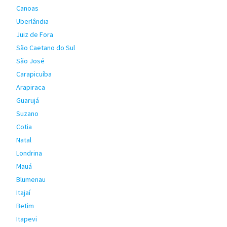
Canoas
Uberlândia
Juiz de Fora
São Caetano do Sul
São José
Carapicuíba
Arapiraca
Guarujá
Suzano
Cotia
Natal
Londrina
Mauá
Blumenau
Itajaí
Betim
Itapevi