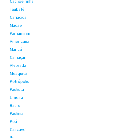
Cachoeirinha
Taubaté
Cariacica
Macaé
Parnamirim
Americana
Maricá
Camaçari
Alvorada
Mesquita
Petrópolis
Paulista
Limeira
Bauru
Paulínia
Poá
Cascavel
Itu