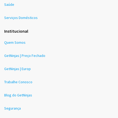
Saúde
Serviços Domésticos
Institucional
Quem Somos
GetNinjas | Preço Fechado
GetNinjas | Europ
Trabalhe Conosco
Blog do GetNinjas
Segurança