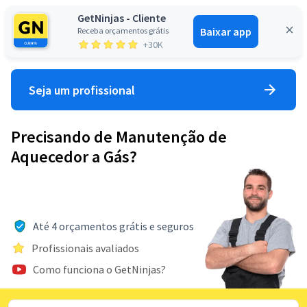
GetNinjas - Cliente
Baixar app
Receba orçamentos grátis
Entrar
+30K
Seja um profissional
Precisando de Manutenção de
Aquecedor a Gás?
Até 4 orçamentos grátis e seguros
Profissionais avaliados
Como funciona o GetNinjas?