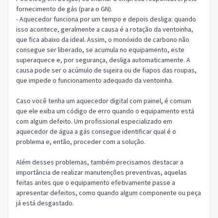
fornecimento de gás (para o GN).
- Aquecedor funciona por um tempo e depois desliga: quando
isso acontece, geralmente a causa é a rotação da ventoinha,
que fica abaixo da ideal. Assim, o monóxido de carbono não
consegue ser liberado, se acumula no equipamento, este
superaquece e, por segurança, desliga automaticamente. A
causa pode ser o acúmulo de sujeira ou de fiapos das roupas,
que impede o funcionamento adequado da ventoinha.
Caso você tenha um aquecedor digital com painel, é comum
que ele exiba um código de erro quando o equipamento está
com algum defeito. Um profissional especializado em
aquecedor de água a gás consegue identificar qual é o
problema e, então, proceder com a solução.
Além desses problemas, também precisamos destacar a
importância de realizar manutenções preventivas, aquelas
feitas antes que o equipamento efetivamente passe a
apresentar defeitos, como quando algum componente ou peça
já está desgastado.