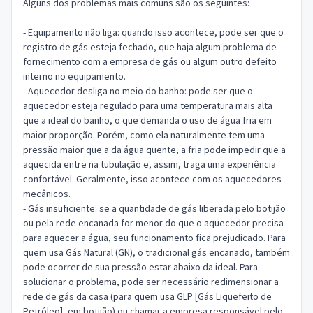
Alguns dos problemas mais comuns são os seguintes:
- Equipamento não liga: quando isso acontece, pode ser que o
registro de gás esteja fechado, que haja algum problema de
fornecimento com a empresa de gás ou algum outro defeito
interno no equipamento.
- Aquecedor desliga no meio do banho: pode ser que o
aquecedor esteja regulado para uma temperatura mais alta
que a ideal do banho, o que demanda o uso de água fria em
maior proporção. Porém, como ela naturalmente tem uma
pressão maior que a da água quente, a fria pode impedir que a
aquecida entre na tubulação e, assim, traga uma experiência
confortável. Geralmente, isso acontece com os aquecedores
mecânicos.
- Gás insuficiente: se a quantidade de gás liberada pelo botijão
ou pela rede encanada for menor do que o aquecedor precisa
para aquecer a água, seu funcionamento fica prejudicado. Para
quem usa Gás Natural (GN), o tradicional gás encanado, também
pode ocorrer de sua pressão estar abaixo da ideal. Para
solucionar o problema, pode ser necessário redimensionar a
rede de gás da casa (para quem usa GLP [Gás Liquefeito de
Petróleo], em botijão) ou chamar a empresa responsável pelo