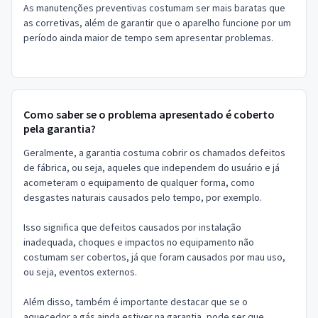
As manutenções preventivas costumam ser mais baratas que
as corretivas, além de garantir que o aparelho funcione por um
período ainda maior de tempo sem apresentar problemas.
Como saber se o problema apresentado é coberto
pela garantia?
Geralmente, a garantia costuma cobrir os chamados defeitos
de fábrica, ou seja, aqueles que independem do usuário e já
acometeram o equipamento de qualquer forma, como
desgastes naturais causados pelo tempo, por exemplo.
Isso significa que defeitos causados por instalação
inadequada, choques e impactos no equipamento não
costumam ser cobertos, já que foram causados por mau uso,
ou seja, eventos externos.
Além disso, também é importante destacar que se o
aquecedor a gás ainda estiver na garantia, pode ser que