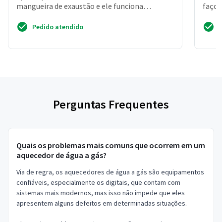
mangueira de exaustão e ele funciona
faço 
normalmente, mas se col...
feito
Pedido atendido
Perguntas Frequentes
Quais os problemas mais comuns que ocorrem em um
aquecedor de água a gás?
Via de regra, os aquecedores de água a gás são equipamentos
confiáveis, especialmente os digitais, que contam com
sistemas mais modernos, mas isso não impede que eles
apresentem alguns defeitos em determinadas situações.