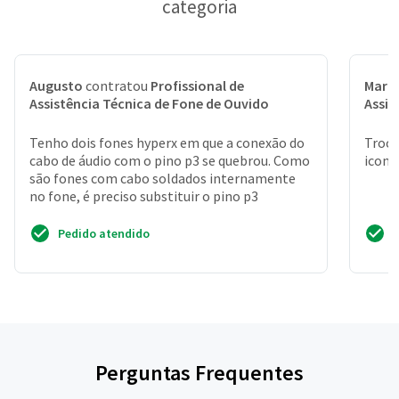
categoria
Augusto
contratou
Profissional de
Maria
Assistência Técnica de Fone de Ouvido
Assis
Tenho dois fones hyperx em que a conexão do
Troca
cabo de áudio com o pino p3 se quebrou. Como
iconx
são fones com cabo soldados internamente
no fone, é preciso substituir o pino p3
Pedido atendido
Perguntas Frequentes