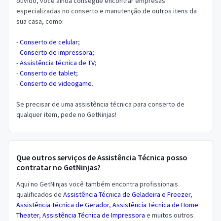
ouvido, você ainda consegue encontrar empresas
especializadas no conserto e manutenção de outros itens da
sua casa, como:
-
Conserto de celular
;
-
Conserto de impressora
;
-
Assistência técnica de TV
;
-
Conserto de tablet
;
-
Conserto de videogame
.
Se precisar de uma assistência técnica para conserto de
qualquer item, pede no GetNinjas!
Que outros serviços de Assistência Técnica posso
contratar no GetNinjas?
Aqui no GetNinjas você também encontra profissionais
qualificados de
Assistência Técnica de Geladeira e Freezer
,
Assistência Técnica de Gerador
,
Assistência Técnica de Home
Theater
,
Assistência Técnica de Impressora
e muitos outros.