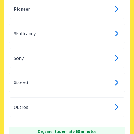
Pioneer
Skullcandy
Sony
Xiaomi
Outros
Orçamentos em até 60 minutos