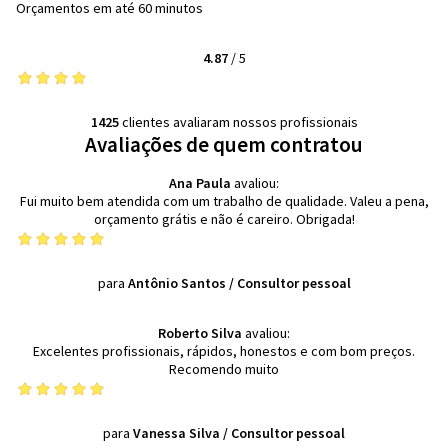
Orçamentos em até 60 minutos
4.87
/
5
1425
clientes avaliaram nossos profissionais
Avaliações de quem contratou
Ana Paula
avaliou:
Fui muito bem atendida com um trabalho de qualidade. Valeu a pena,
orçamento grátis e não é careiro. Obrigada!
para
Antônio Santos
/
Consultor pessoal
Roberto Silva
avaliou:
Excelentes profissionais, rápidos, honestos e com bom preços.
Recomendo muito
para
Vanessa Silva
/
Consultor pessoal