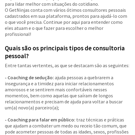
para lidar melhor com situações do cotidiano.
O GetNinjas conta com vários ótimos consultores pessoais
cadastrados em sua plataforma, prontos para ajudá-lo com
o que você precisa. Continue por aqui para entender como
eles atuam e o que fazer para escolher o melhor
profissional!
Quais são os principais tipos de consultoria
pessoal?
Entre tantas vertentes, as que se destacam são as seguintes:
- Coaching de sedução:
ajuda pessoas a quebrarem a
insegurança e a timidez para iniciar relacionamentos
amorosos e se sentirem mais confortáveis nesses
momentos, bem como aquelas que saíram de longos
relacionamentos e precisam de ajuda para voltar a buscar
um(a) novo(a) parceiro(a);
- Coaching para falar em público:
traz técnicas e práticas
que ajudam a combater um medo ou receio tão comum, que
pode acometer pessoas de todas as idades, sexos, profissões