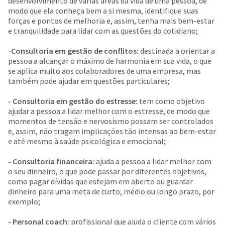
desenvolvimento de várias áreas da vida de uma pessoa, de
modo que ela conheça bem a si mesma, identifique suas
forças e pontos de melhoria e, assim, tenha mais bem-estar
e tranquilidade para lidar com as questões do cotidiano;
-Consultoria em gestão de conflitos:
destinada a orientar a
pessoa a alcançar o máximo de harmonia em sua vida, o que
se aplica muito aos colaboradores de uma empresa, mas
também pode ajudar em questões particulares;
- Consultoria em gestão do estresse:
tem como objetivo
ajudar a pessoa a lidar melhor com o estresse, de modo que
momentos de tensão e nervosismo possam ser controlados
e, assim, não tragam implicações tão intensas ao bem-estar
e até mesmo à saúde psicológica e emocional;
- Consultoria financeira:
ajuda a pessoa a lidar melhor com
o seu dinheiro, o que pode passar por diferentes objetivos,
como pagar dívidas que estejam em aberto ou guardar
dinheiro para uma meta de curto, médio ou longo prazo, por
exemplo;
- Personal coach:
profissional que ajuda o cliente com vários