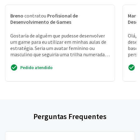
Breno
contratou
Profisional de
Marc
Desenvolvimento de Games
Dese
Gostaria de alguém que pudesse desenvolver
Olá, 
um game para eu utilizar em minhas aulas de
desen
estratégia. Seria um avatar feminino ou
basea
masculino que seguiria uma trilha numerada,
perso
cada etapa possu...
moba 
Pedido atendido
Perguntas Frequentes