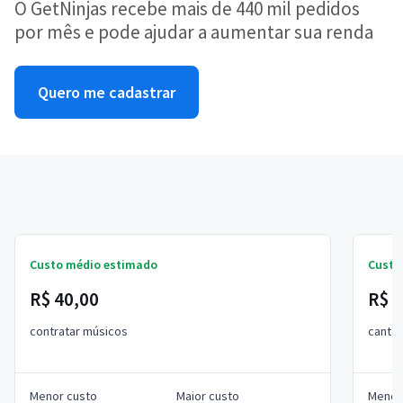
O GetNinjas recebe mais de 440 mil pedidos
por mês e pode ajudar a aumentar sua renda
Quero me cadastrar
Custo médio estimado
Custo
R$ 40,00
R$ 4
contratar músicos
cantor
Menor custo
Maior custo
Menor