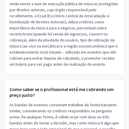
Ainda existe a taxa de execução pública de músicas protegidas
por direitos autorais, cujo órgão responsável pelo
recolhimento, o Ecad (Escritório Central de Arrecadação e
Distribuição de Direitos Autorais), utiliza critérios como
importância da música para o negócio, percentual sobre
receita bruta (quando há venda de ingressos, couvert ou
cobrança), além da atividade do usuário, tipo de utilização da
música (ao vivo ou mecânica) e a região socioeconômica que o
estabelecimento está situado – utilizado em eventos que não
cobram para entrar. Depois de calculado, o promotor recebe
um boleto para ser pago antes da realização do evento.
Como saber se o profissional está me cobrando um
preço justo?
As bandas de eventos costumam trabalhar de forma bastante
similar, considerando os critérios respondidos na pergunta
acima. De qualquer forma, é válido orçar com duas ou três
bandas antes de tomar a decisão, mas como música é algo que
mexe mais com o lado emocional do que o racional, a escolha