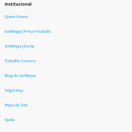
Institucional
Quem Somos
GetNinjas | Preço Fechado
GetNinjas | Europ
Trabalhe Conosco
Blog do GetNinjas
Segurança
Mapa do Site
Ajuda