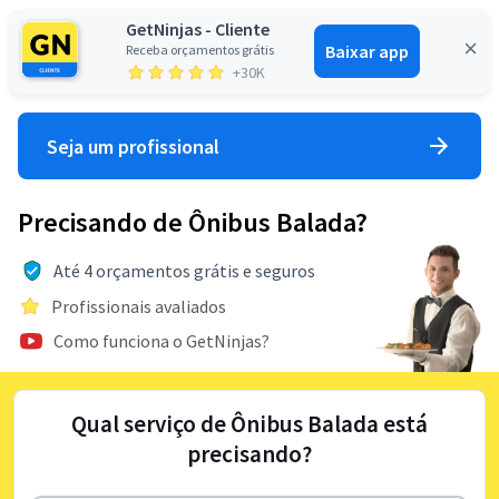
GetNinjas - Cliente
Baixar app
Receba orçamentos grátis
Entrar
+30K
Seja um profissional
Precisando de Ônibus Balada?
Até 4 orçamentos grátis e seguros
Profissionais avaliados
Como funciona o GetNinjas?
Qual serviço de Ônibus Balada está
precisando?