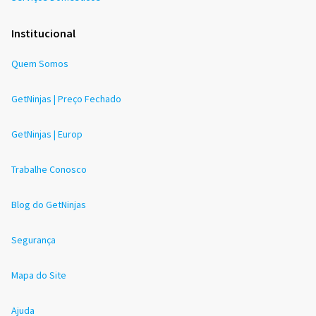
Institucional
Quem Somos
GetNinjas | Preço Fechado
GetNinjas | Europ
Trabalhe Conosco
Blog do GetNinjas
Segurança
Mapa do Site
Ajuda