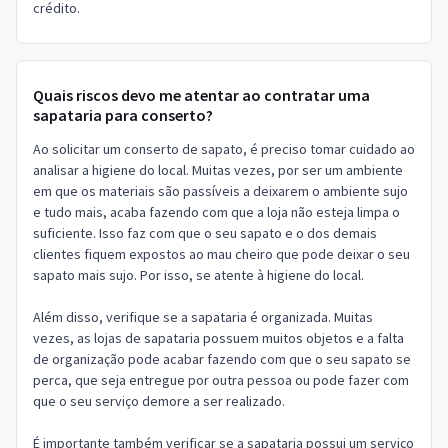
crédito.
Quais riscos devo me atentar ao contratar uma
sapataria para conserto?
Ao solicitar um conserto de sapato, é preciso tomar cuidado ao
analisar a higiene do local. Muitas vezes, por ser um ambiente
em que os materiais são passíveis a deixarem o ambiente sujo
e tudo mais, acaba fazendo com que a loja não esteja limpa o
suficiente. Isso faz com que o seu sapato e o dos demais
clientes fiquem expostos ao mau cheiro que pode deixar o seu
sapato mais sujo. Por isso, se atente à higiene do local.
Além disso, verifique se a sapataria é organizada. Muitas
vezes, as lojas de sapataria possuem muitos objetos e a falta
de organização pode acabar fazendo com que o seu sapato se
perca, que seja entregue por outra pessoa ou pode fazer com
que o seu serviço demore a ser realizado.
É importante também verificar se a sapataria possui um serviço