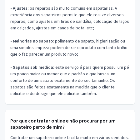
- Ajustes:
os reparos são muito comuns em sapatarias. A
experiência dos sapateiros permite que ele realize diversos
reparos, como ajustes em tiras de sandália, colocação de laços
em calçados, ajustes em canos de bota, etc;
- Melhorias no sapato:
polimento de sapato, higienização ou
uma simples limpeza podem deixar o produto com tanto brilho
que o faz parecer um produto novo;
- Sapatos sob medida:
este serviço é para quem possui um pé
um pouco maior ou menor que o padrão e que busca um
conforto de um sapato exatamente do seu tamanho. Os
sapatos são feitos exatamente na medida que o cliente
solicitar e do design que ele solicitar também.
Por que contratar online e não procurar por um
sapateiro perto de mim?
Contratar um sapateiro online facilita muito em vários sentidos.