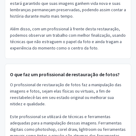
estará garantido que suas imagens ganhem vida nova e suas
lembranças permaneçam preservadas, podendo assim contar a
história durante muito mais tempo.
Além disso, com um profissional à frente desta restauração,
podemos observar um trabalho com melhor finalização, usando
técnicas que não estraguem o papel da foto e ainda tragam a
experiência do momento como o centro da foto.
O que faz um profissional de restauração de fotos?
O profissional de restauração de fotos faz a manipulação das
imagens e fotos, sejam elas físicas ou virtuais, a fim de
reestabelecê-las em seu estado original ou melhorar sua
nitidez e qualidade.
Este profissional se utilizará de técnicas e ferramentas
adequadas para a manipulação dessas imagens. Ferramentas
digitais como photoshop, corel draw, lightroom ou ferramentas
manuais como tintas e pincéis são algumas das ferramentas