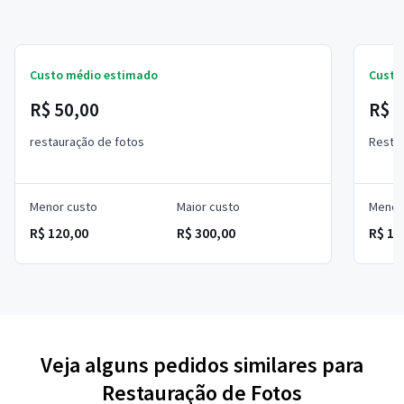
Custo médio estimado
Custo
R$ 50,00
R$ 9
restauração de fotos
Resta
Menor custo
Maior custo
Menor
R$ 120,00
R$ 300,00
R$ 12
Veja alguns pedidos similares para
Restauração de Fotos