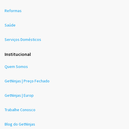
Reformas
Saúde
Serviços Domésticos
Institucional
Quem Somos
GetNinjas | Preço Fechado
GetNinjas | Europ
Trabalhe Conosco
Blog do GetNinjas